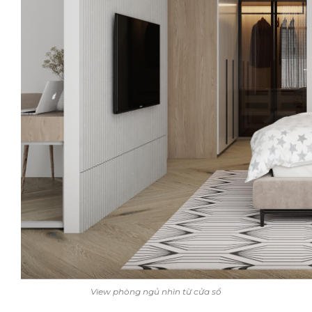
View phòng ngủ nhìn từ cửa sổ