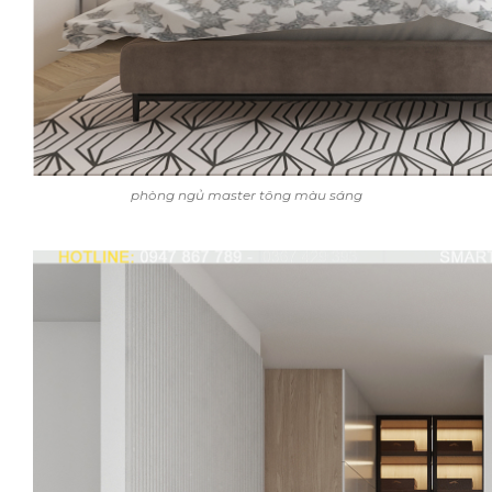
phòng ngủ master tông màu sáng