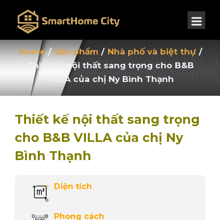
Home
/
Sản phẩm
/
Nhà phố và biệt thự
/
Thiết kế nội thất sang trọng cho B&B
VILLA của chị Ny Bình Thạnh
Thiết kế nội thất sang trọng
cho B&B VILLA của chị Ny
Bình Thạnh
Diện tích
Phong cách