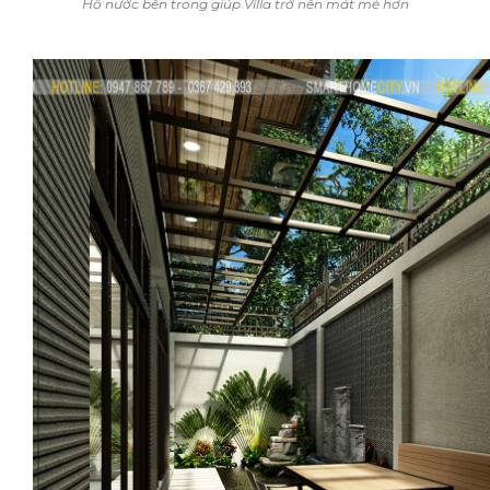
Hồ nước bên trong giúp Villa trở nên mát mẻ hơn