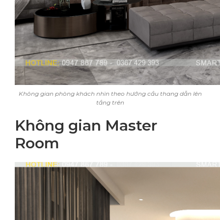
Không gian phòng khách nhìn theo hướng cầu thang dẫn lên
tầng trên
Không gian Master
Room