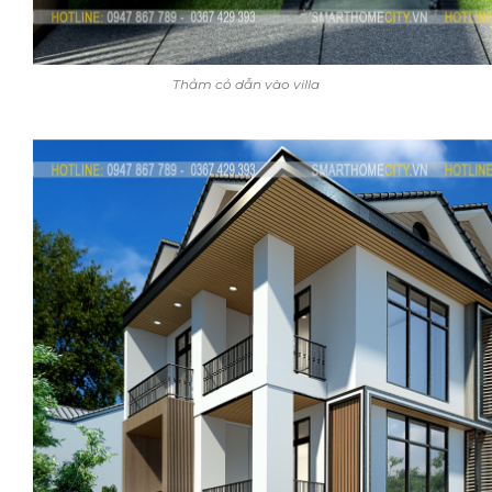
Thảm cỏ dẫn vào villa