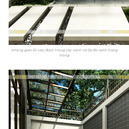
Không gian lối vào được trông cây xanh và ốp đá xanh trang
trọng