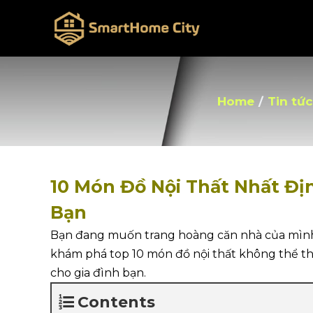
Home
/
Tin tức
10 Món Đồ Nội Thất Nhất Đị
Bạn
Bạn đang muốn trang hoàng căn nhà của mình 
khám phá top 10 món đồ nội thất không thể th
cho gia đình bạn.
Contents