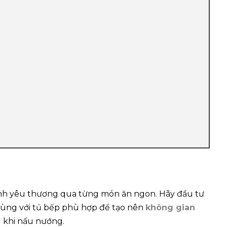
n tình yêu thương qua từng món ăn ngon. Hãy đầu tư
. Cùng với tủ bếp phù hợp để tạo nên
không gian
ng khi nấu nướng.