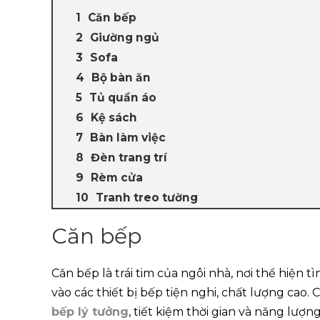
Căn bếp
Giường ngủ
Sofa
Bộ bàn ăn
Tủ quần áo
Kệ sách
Bàn làm việc
Đèn trang trí
Rèm cửa
Tranh treo tường
Căn bếp
Căn bếp là trái tim của ngôi nhà, nơi thể hiệ
vào các thiết bị bếp tiện nghi, chất lượng cao
bếp lý tưởng
, tiết kiệm thời gian và năng lượ