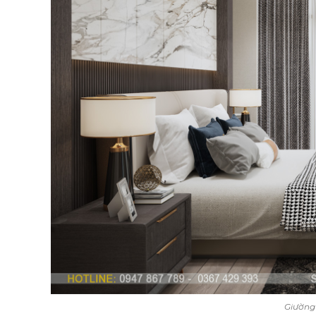
Giường