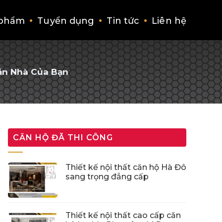
 phẩm
Tuyển dụng
Tin tức
Liên hệ
Căn Nhà Của Bạn
CĂN HỘ ĐÃ THI CÔNG
Thiết kế nội thất căn hộ Hà Đô
sang trọng đẳng cấp
Thiết kế nội thất cao cấp căn