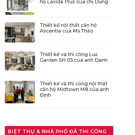
hộ Lavida Plus của chị Dung
Thiết kế nội thất căn hộ
Ascentia của Ms.Thảo
Thiết kế và thi công Lux
Garden SH 05 của anh Danh
Thiết kế và thi công nội thất
căn hộ Midtown M8 của anh
Định
BIỆT THỰ & NHÀ PHỐ ĐÃ THI CÔNG