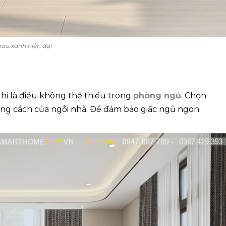
àu xanh hiện đại
hi là điều không thể thiếu trong
phòng ngủ
. Chọn
ong cách của ngôi nhà. Để đảm bảo giấc ngủ ngon