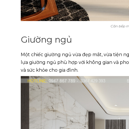
Căn bếp m
Giường ngủ
Một chiếc giường ngủ vừa đẹp mắt, vừa tiện ng
lựa giường ngủ phù hợp với không gian và ph
và sức khỏe cho gia đình.