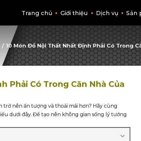
Trang chủ
Giới thiệu
Dịch vụ
Sản
/
10 Món Đồ Nội Thất Nhất Định Phải Có Trong 
nh Phải Có Trong Căn Nhà Của
trở nên ấn tượng và thoải mái hơn? Hãy cùng
iếu dưới đây. Để tạo nên không gian sống lý tưởng