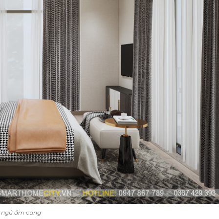
 ngủ ấm cúng