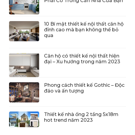
Phải Có Trong Căn Nhà Của Bạn
10 Bí mật thiết kế nội thất căn hộ
đỉnh cao mà bạn không thể bỏ
qua
Căn hộ có thiết kế nội thất hiện
đại – Xu hướng trong năm 2023
Phong cách thiết kế Gothic – Độc
đáo và ấn tượng
Thiết kế nhà ống 2 tầng 5x18m
hot trend năm 2023