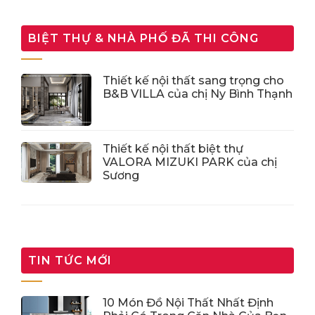
BIỆT THỰ & NHÀ PHỐ ĐÃ THI CÔNG
Thiết kế nội thất sang trọng cho
B&B VILLA của chị Ny Bình Thạnh
Thiết kế nội thất biệt thự
VALORA MIZUKI PARK của chị
Sương
TIN TỨC MỚI
10 Món Đồ Nội Thất Nhất Định