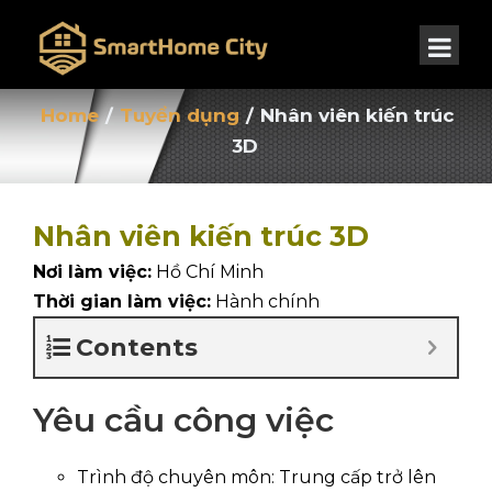
Home
/
Tuyển dụng
/
Nhân viên kiến trúc
3D
Nhân viên kiến trúc 3D
Nơi làm việc:
Hồ Chí Minh
Thời gian làm việc:
Hành chính
Contents
Yêu cầu công việc
Trình độ chuyên môn: Trung cấp trở lên