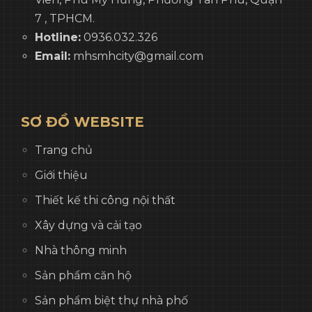
7 , TPHCM.
Hotline:
0936.032.326
Email:
mhsmhcity@gmail.com
SƠ ĐỒ WEBSITE
Trang chủ
Giới thiệu
Thiết kế thi công nội thất
Xây dựng và cải tạo
Nhà thông minh
Sản phẩm căn hộ
Sản phẩm biệt thự nhà phố