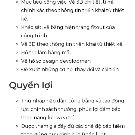
Mục tiêu công việc: Vẽ 3D chi tiết, tỉ mĩ,
chính xác theo thông tin triển khai từ thiết
kế.
Khảo sát, vẽ bằng hiện trạng fitout của
công trình.
Vẽ 3D theo thông tin triển khai từ thiết kế.
Hỗ trợ làm bảng mẫu.
Vẽ hồ sơ design devolopmen.
Đề xuất những cơ hội thay đổi và cải tiến.
Quyền lợi
Thu nhập hấp dẫn, công bằng và tạo động
lực; chính sách thưởng, phúc lợi đảm bảo
theo năng lực và vị trí.
Được tham gia đầy đủ các chế độ bảo hiểm
theo đúng quy định của Pháp luật