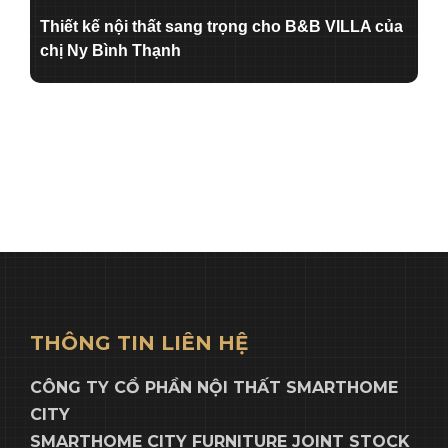
Thiết kế nội thất sang trọng cho B&B VILLA của
chị Ny Bình Thạnh
THÔNG TIN LIÊN HỆ
CÔNG TY CỔ PHẦN NỘI THẤT SMARTHOME
CITY
SMARTHOME CITY FURNITURE JOINT STOCK