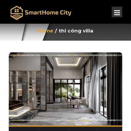
Home
/
thi công villa