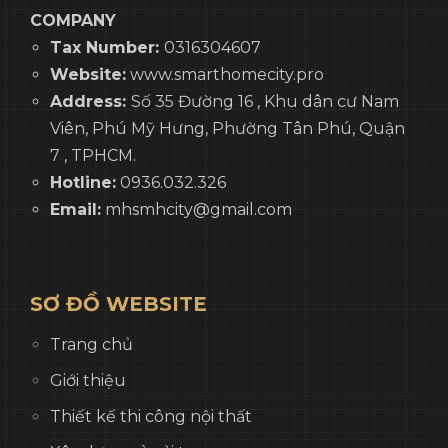
COMPANY
Tax Number:
0316304607
Website:
www.smarthomecity.pro
Address:
Số 35 Đường 16 , Khu dân cư Nam
Viên, Phú Mỹ Hưng, Phường Tân Phú, Quận
7 , TPHCM.
Hotline:
0936.032.326
Email:
mhsmhcity@gmail.com
SƠ ĐỒ WEBSITE
Trang chủ
Giới thiệu
Thiết kế thi công nội thất