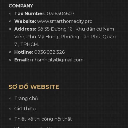
COMPANY
Tax Number:
0316304607
Website:
www.smarthomecity.pro
Address:
Số 35 Đường 16 , Khu dân cư Nam
Viên, Phú Mỹ Hưng, Phường Tân Phú, Quận
7 , TPHCM.
Hotline:
0936.032.326
Email:
mhsmhcity@gmail.com
SƠ ĐỒ WEBSITE
Trang chủ
Giới thiệu
Thiết kế thi công nội thất