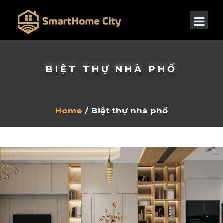
BIỆT THỰ NHÀ PHỐ
Home
/
Biệt thự nhà phố